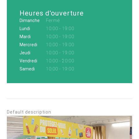
Heures d'ouverture
Dimanche
Fermé
Lundi
10:00 - 19:00
Mardi
10:00 - 19:00
Mercredi
10:00 - 19:00
Jeudi
10:00 - 19:00
Vendredi
10:00 - 20:00
Samedi
10:00 - 19:00
Default description