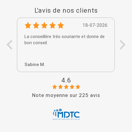
L'avis de nos clients
18-07-2026
La conseillère très souriante et donne de
La 
bon conseil.
Sabine M.
Lud
4.6
Note moyenne sur
225
avis