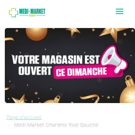
a
Page d'accueil
Medi-Market Charleroi Rive Gauche