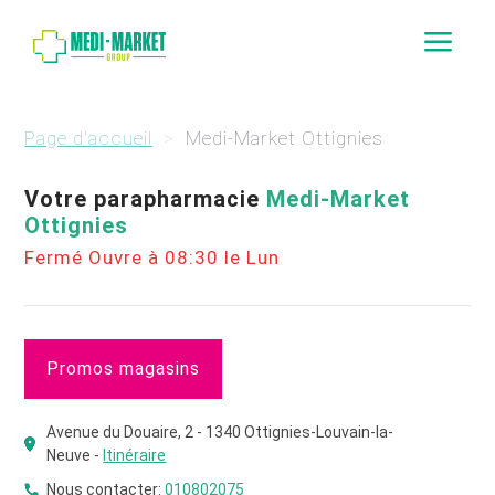
a
Page d'accueil
Medi-Market Ottignies
Votre parapharmacie
Medi-Market
Ottignies
Fermé Ouvre à 08:30 le Lun
Promos magasins
Avenue du Douaire, 2 - 1340 Ottignies-Louvain-la-
Neuve -
Itinéraire
Nous contacter:
010802075