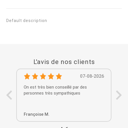
Default description
L'avis de nos clients
07-08-2026
On est très bien conseillé par des
Acc
personnes très sympathiques
Françoise M.
Ch