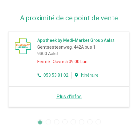
A proximité de ce point de vente
Apotheek by Medi-Market Group Aalst
Gentsesteenweg, 442A bus 1
9300 Aalst
Fermé Ouvre à 09:00 Lun
053 53 81 02
Itinéraire
Plus d'infos