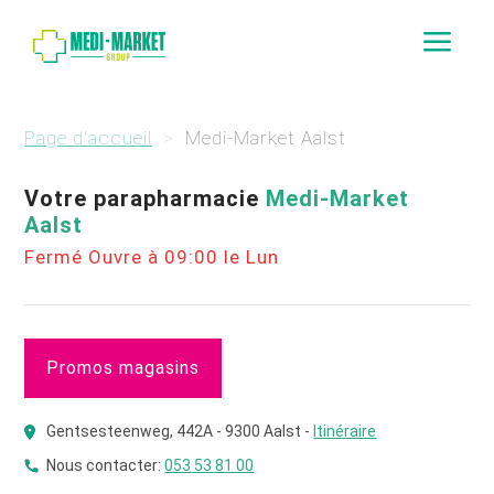
a
Page d'accueil
Medi-Market Aalst
Votre parapharmacie
Medi-Market
Aalst
Fermé Ouvre à 09:00 le Lun
Promos magasins
Gentsesteenweg, 442A - 9300 Aalst -
Itinéraire
Nous contacter:
053 53 81 00