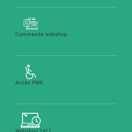
Commande webshop
Accès PMR
Webshop 24/7