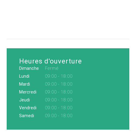
Heures d'ouverture
Dimanche
Fermé
Lundi
09:00 - 18:00
Mardi
09:00 - 18:00
Mercredi
09:00 - 18:00
Jeudi
09:00 - 18:00
Vendredi
09:00 - 18:00
Samedi
09:00 - 18:00