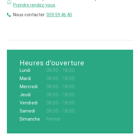
Prendre rendez-vous
Nous contacter:
059 59 46 40
Heures d'ouverture
Lundi
09:30 - 18:30
Mardi
09:30 - 18:30
Mercredi
09:30 - 18:30
Jeudi
09:30 - 18:30
Vendredi
09:30 - 18:30
Samedi
09:30 - 18:30
Dimanche
Fermé