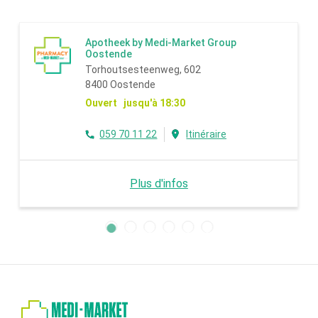
Apotheek by Medi-Market Group
Oostende
Torhoutsesteenweg, 602
8400 Oostende
Ouvert jusqu'à 18:30
059 70 11 22
Itinéraire
Plus d'infos