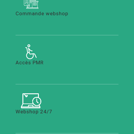
Commande webshop
Accès PMR
Webshop 24/7