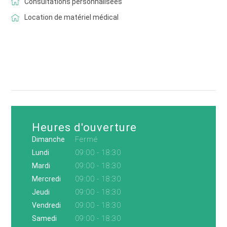
Consultations personnalisées
Location de matériel médical
Heures d'ouverture
Dimanche
Fermé
Lundi
09:00 - 18:30
Mardi
09:00 - 18:30
Mercredi
09:00 - 18:30
Jeudi
09:00 - 18:30
Vendredi
09:00 - 18:30
Samedi
09:00 - 18:30