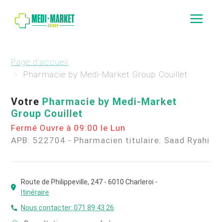
a
Page d'accueil
Pharmacie by Medi-Market Group Couillet
Votre
Pharmacie by Medi-Market
Group Couillet
Fermé Ouvre à 09:00 le Lun
APB: 522704
-
Pharmacien titulaire: Saad Ryahi
Route de Philippeville, 247 - 6010 Charleroi -
Itinéraire
Nous contacter:
071 89 43 26