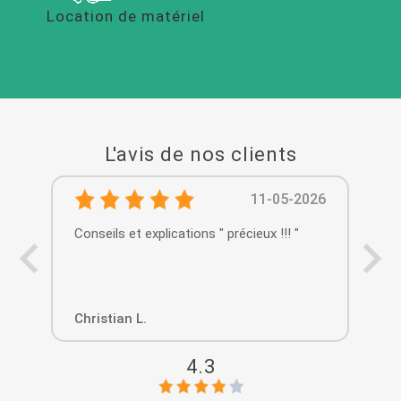
Location de matériel
L'avis de nos clients
11-05-2026
Conseils et explications " précieux !!! "
Cho
com
pla
de
Christian L.
Dav
4.3