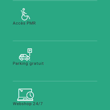
Accès PMR
Parking gratuit
Webshop 24/7