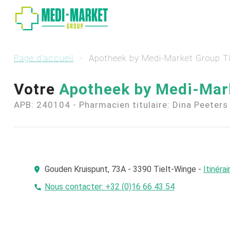
Page d'accueil
Apotheek by Medi-Market Group Ti
Votre
Apotheek by Medi-Mar
APB: 240104
-
Pharmacien titulaire: Dina Peeters
Gouden Kruispunt, 73A - 3390 Tielt-Winge -
Itinérai
Nous contacter:
+32 (0)16 66 43 54