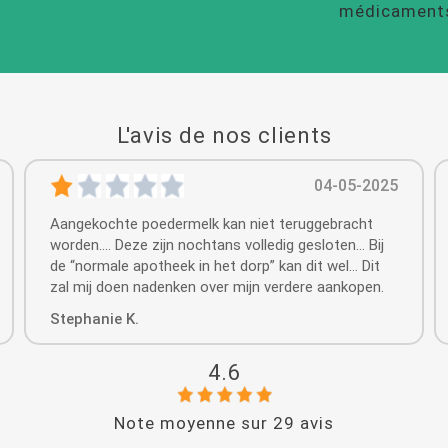
médicament
L'avis de nos clients
04-05-2025
Aangekochte poedermelk kan niet teruggebracht
worden…. Deze zijn nochtans volledig gesloten… Bij
de “normale apotheek in het dorp” kan dit wel… Dit
zal mij doen nadenken over mijn verdere aankopen.
Stephanie K.
4.6
Note moyenne sur
29
avis