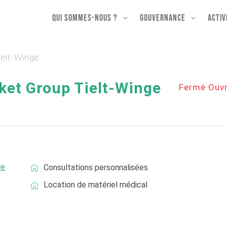
Qui sommes-nous ?
Gouvernance
Activ
elt-Winge
ket Group Tielt-Winge
Fermé Ouvr
re
Consultations personnalisées
Location de matériel médical