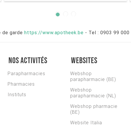
e de garde
https://www.apotheek.be
- Tel : 0903 99 000 
Nos activités
Websites
Parapharmacies
Webshop
parapharmacie (BE)
Pharmacies
Webshop
Instituts
parapharmacie (NL)
Webshop pharmacie
(BE)
Website Italia