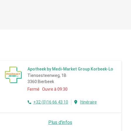
Apotheek by Medi-Market Group Korbeek-Lo
Tiensesteenweg, 1B
3360 Bierbeek
Fermé Ouvre à 09:30
+32 (0)16 66 43 10
Itinéraire
Plus d'infos