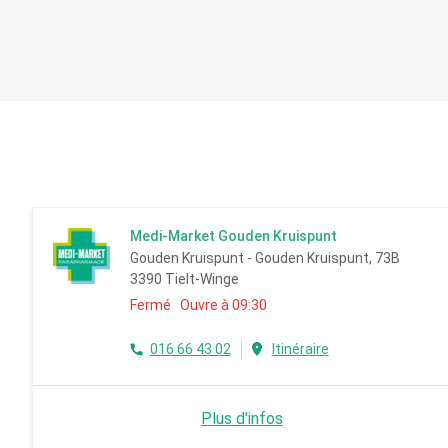
Medi-Market Gouden Kruispunt
Gouden Kruispunt - Gouden Kruispunt, 73B
3390 Tielt-Winge
Fermé Ouvre à 09:30
016 66 43 02
Itinéraire
Plus d'infos