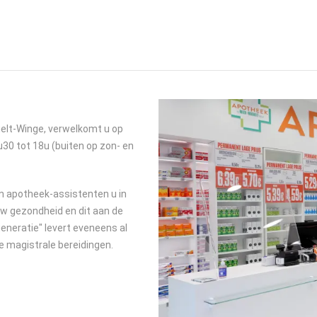
ielt-Winge, verwelkomt u op
30 tot 18u (buiten op zon- en
n apotheek-assistenten u in
w gezondheid en dit aan de
eneratie" levert eveneens al
e magistrale bereidingen.