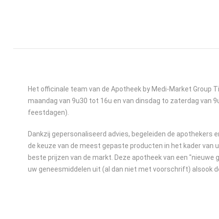
Het officinale team van de Apotheek by Medi-Market Group T
maandag van 9u30 tot 16u en van dinsdag to zaterdag van 9u
feestdagen).
Dankzij gepersonaliseerd advies, begeleiden de apothekers e
de keuze van de meest gepaste producten in het kader van u
beste prijzen van de markt. Deze apotheek van een "nieuwe g
uw geneesmiddelen uit (al dan niet met voorschrift) alsook d