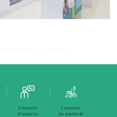
Conseils
Location
d'experts
de matériel