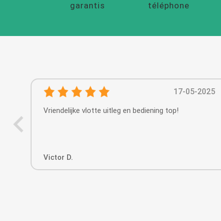
garantis
téléphone
17-05-2025
Vriendelijke vlotte uitleg en bediening top!
Victor D.