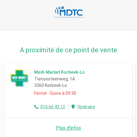
A proximité de ce point de vente
Medi-Market Korbeek-Lo
Tiensesteenweg, 1A
3360 Korbeek-Lo
Fermé Ouvre à 09:30
016 66 43 12
Itinéraire
Plus d'infos