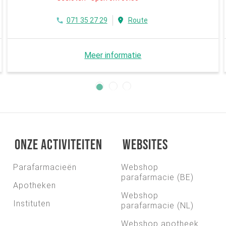
071 35 27 29
Route
Meer informatie
Onze activiteiten
Websites
Parafarmacieën
Webshop
parafarmacie (BE)
Apotheken
Webshop
Instituten
parafarmacie (NL)
Webshop apotheek