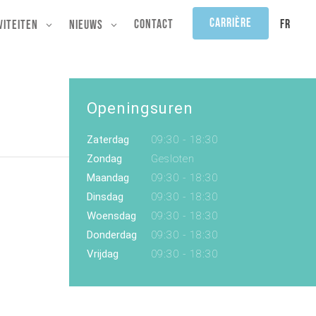
Carrière
FR
Contact
viteiten
Nieuws
Openingsuren
Zaterdag
09:30 - 18:30
Zondag
Gesloten
Maandag
09:30 - 18:30
Dinsdag
09:30 - 18:30
Woensdag
09:30 - 18:30
Donderdag
09:30 - 18:30
Vrijdag
09:30 - 18:30