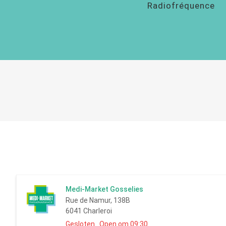
Radiofréquence
Medi-Market Gosselies
Rue de Namur, 138B
6041 Charleroi
Gesloten Open om 09:30