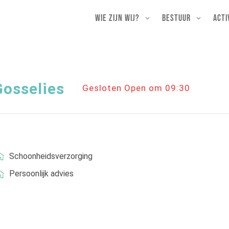
Wie zijn wij?
Bestuur
Acti
Gosselies
Gesloten Open om 09:30
Schoonheidsverzorging
Persoonlijk advies