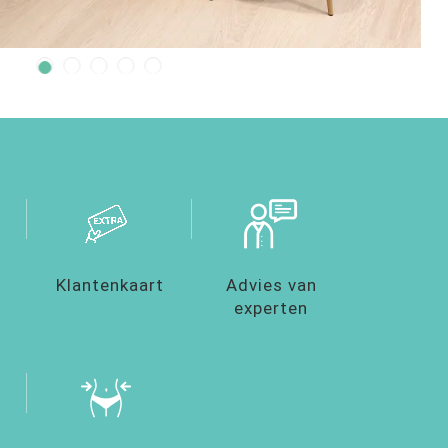
Klantenkaart
Advies van
experten