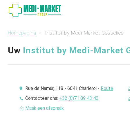
Homepagina
Institut by Medi-Market Gosselies
Uw
Institut by Medi-Market 
Rue de Namur, 118 - 6041 Charleroi -
Route
Contacteer ons:
+32 (0)71 89 43 40
Maak een afspraak