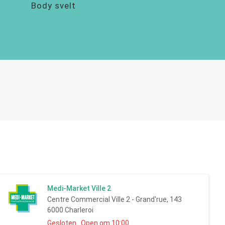
Body svelt
Medi-Market Ville 2
Centre Commercial Ville 2 - Grand'rue, 143
6000 Charleroi
Gesloten Open om 10:00