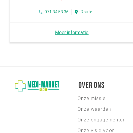
071 34 53 36
Route
Meer informatie
Over ons
Onze missie
Onze waarden
Onze engagementen
Onze visie voor