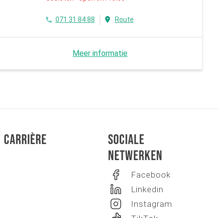
071 31 84 88
Route
Meer informatie
Carrière
Sociale
netwerken
Facebook
Linkedin
Instagram