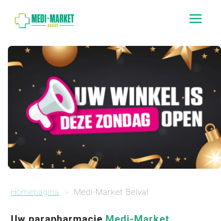
a
Homepagina
Medi-Market Belval
Uw parapharmacie
Medi-Market