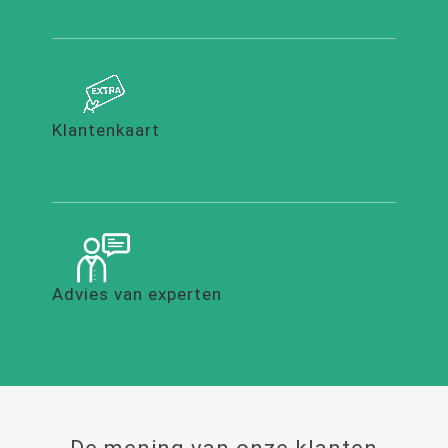
Klantenkaart
Advies van experten