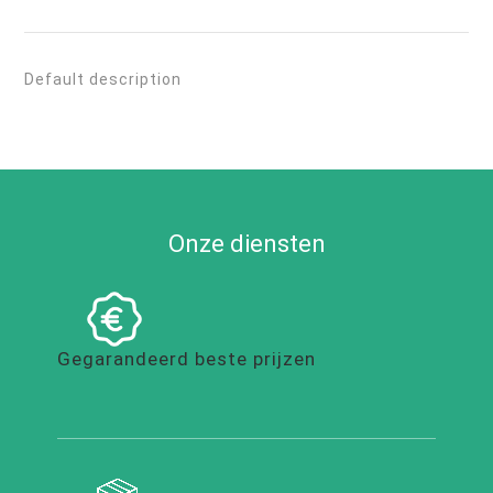
Default description
Onze diensten
Gegarandeerd beste prijzen