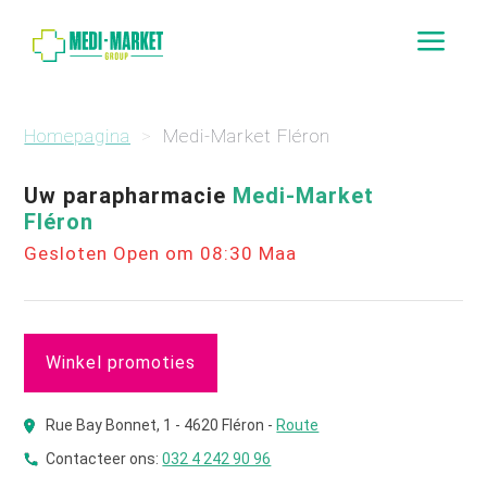
a
Homepagina
Medi-Market Fléron
Uw parapharmacie
Medi-Market
Fléron
Gesloten Open om 08:30 Maa
Winkel promoties
Rue Bay Bonnet, 1 - 4620 Fléron -
Route
Contacteer ons:
032 4 242 90 96