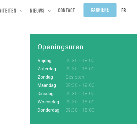
Carrière
FR
Contact
viteiten
Nieuws
Openingsuren
Vrijdag
09:30 - 18:00
Zaterdag
09:30 - 18:00
Zondag
Gesloten
Maandag
09:30 - 18:00
Dinsdag
09:30 - 18:00
Woensdag
09:30 - 18:00
Donderdag
09:30 - 18:00