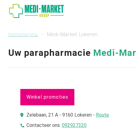
Homepagina
Medi-Market Lokeren
Uw parapharmacie
Medi-Mar
Winkel promoties
Zelebaan, 21 A - 9160 Lokeren -
Route
Contacteer ons:
092927320