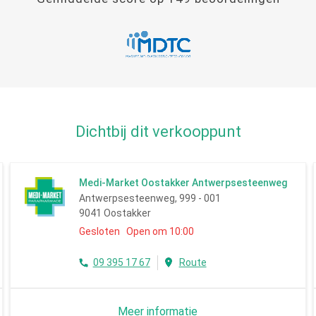
Dichtbij dit verkooppunt
Medi-Market Oostakker Antwerpsesteenweg
Antwerpsesteenweg, 999 - 001
9041 Oostakker
Gesloten Open om 10:00
09 395 17 67
Route
Meer informatie