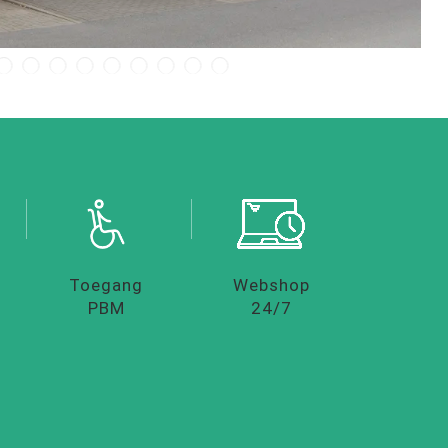
Toegang
Webshop
PBM
24/7