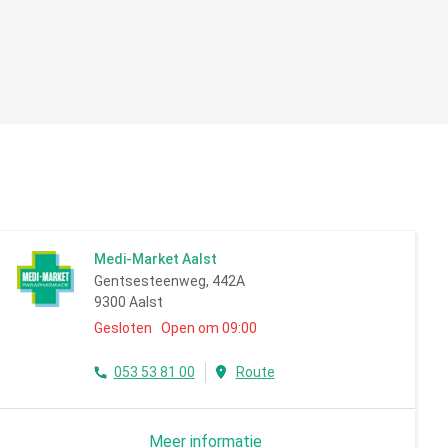
Medi-Market Aalst
Gentsesteenweg, 442A
9300 Aalst
Gesloten Open om 09:00
053 53 81 00
Route
Meer informatie