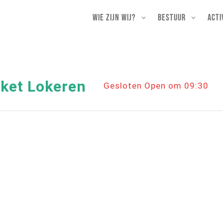
Wie zijn wij?
Bestuur
Acti
ket Lokeren
Gesloten Open om 09:30