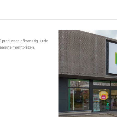
 producten afkomstig uit de
laagste marktprijzen.