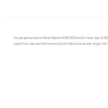
De parapharmacie Medi-MarketlOKEREN biedt meer dan 8.000
expertise van parafarmaceutische laboratoria aan tegen de 