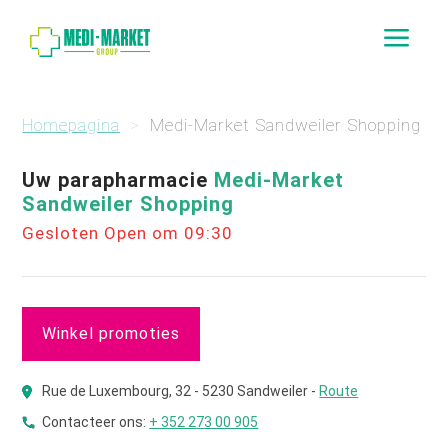
a
Homepagina
Medi-Market Sandweiler Shopping
Uw parapharmacie
Medi-Market
Sandweiler Shopping
Gesloten Open om 09:30
Winkel promoties
Rue de Luxembourg, 32 - 5230 Sandweiler -
Route
Contacteer ons:
+ 352 273 00 905