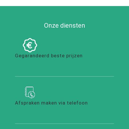
Onze diensten
Gegarandeerd beste prijzen
Afspraken maken via telefoon