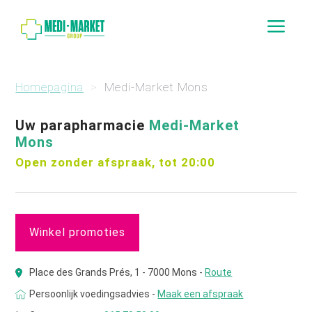
a
Homepagina
Medi-Market Mons
Uw parapharmacie
Medi-Market
Mons
Open zonder afspraak, tot 20:00
Winkel promoties
Place des Grands Prés, 1 - 7000 Mons -
Route
Persoonlijk voedingsadvies -
Maak een afspraak