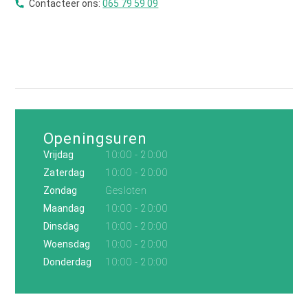
Contacteer ons:
065 79 59 09
Openingsuren
Vrijdag
10:00 - 20:00
Zaterdag
10:00 - 20:00
Zondag
Gesloten
Maandag
10:00 - 20:00
Dinsdag
10:00 - 20:00
Woensdag
10:00 - 20:00
Donderdag
10:00 - 20:00