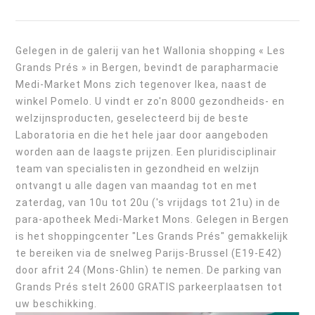
Gelegen in de galerij van het Wallonia shopping « Les
Grands Prés » in Bergen, bevindt de parapharmacie
Medi-Market Mons zich tegenover Ikea, naast de
winkel Pomelo. U vindt er zo'n 8000 gezondheids- en
welzijnsproducten, geselecteerd bij de beste
Laboratoria en die het hele jaar door aangeboden
worden aan de laagste prijzen. Een pluridisciplinair
team van specialisten in gezondheid en welzijn
ontvangt u alle dagen van maandag tot en met
zaterdag, van 10u tot 20u ('s vrijdags tot 21u) in de
para-apotheek Medi-Market Mons. Gelegen in Bergen
is het shoppingcenter "Les Grands Prés" gemakkelijk
te bereiken via de snelweg Parijs-Brussel (E19-E42)
door afrit 24 (Mons-Ghlin) te nemen. De parking van
Grands Prés stelt 2600 GRATIS parkeerplaatsen tot
uw beschikking.